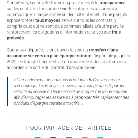
Par ailleurs, la nouvelle forme du projet accroît la
transparence
sur les contrats d’assurance-vie. Elle oblige les assureurs à
communiquer chaque année sur leur site internet. D’une part, ils
exposeront les
taux moyens
servis sur tous les contrats, y
compris ceux qui ne sont plus commercialisés. D’autre part, ils
renforceront les obligations d’information relatives aux
frais
prélevés
.
Quant aux députés, ils ont ouvert la voie au
transfert
d’une
assurance vie vers un plan épargne retraite
. Disponible jusqu’en
2022, ce transfert permettrait un doublement des abattements
accordés à la sortie du contrat d’assurance vie
.
« L’amendement s’inscrit dans la volonté du Gouvernement
d’encourager les Français à investir davantage dans l’épargne
retraite au service du financement de long terme de l’économie
afin d’encourager les assureurs à proposer très rapidement des
produits d’épargne retraite attractifs »
.
POUR PARTAGER CET ARTICLE