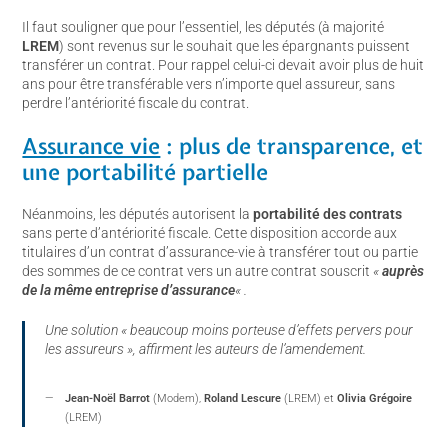
Il faut souligner que pour l’essentiel, les députés (à majorité
LREM
) sont revenus sur le souhait que les épargnants puissent
transférer un contrat. Pour rappel celui-ci devait avoir plus de huit
ans pour être transférable vers n’importe quel assureur, sans
perdre l’antériorité fiscale du contrat.
Assurance vie
: plus de transparence, et
une portabilité partielle
Néanmoins, les députés autorisent la
portabilité des contrats
sans perte d’antériorité fiscale. Cette disposition accorde aux
titulaires d’un contrat d’assurance-vie à transférer tout ou partie
des sommes de ce contrat vers un autre contrat souscrit
«
auprès
de la même entreprise d’assurance
« .
Une solution
« beaucoup moins porteuse d’effets pervers pour
les assureurs »
, affirment les auteurs de l’amendement.
Jean-Noël Barrot
(Modem),
Roland Lescure
(LREM) et
Olivia Grégoire
(LREM)