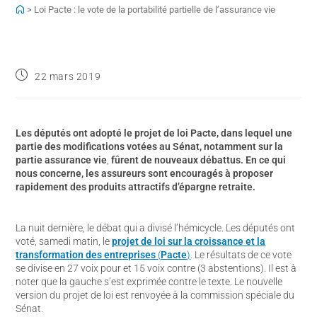
>
Loi Pacte : le vote de la portabilité partielle de l’assurance vie
22 mars 2019
Les députés ont adopté le projet de loi Pacte, dans lequel une
partie des modifications votées au Sénat,
notamment sur la
partie assurance vie
,
fûrent de nouveaux débattus. En ce qui
nous concerne, les assureurs sont encouragés à proposer
rapidement des produits attractifs d’épargne retraite.
La nuit dernière, le débat qui a divisé l’hémicycle. Les députés ont
voté, samedi matin, le
projet de loi sur la croissance et la
transformation des entreprises
(
Pacte
)
. Le résultats de ce vote
se divise en 27 voix pour et 15 voix contre (3 abstentions). Il est à
noter que la gauche s’est exprimée contre le texte. Le nouvelle
version du projet de loi est renvoyée à la commission spéciale du
Sénat.