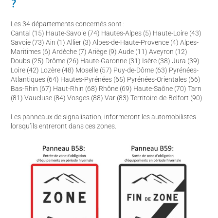
?
Les 34 départements concernés sont :
Cantal (15) Haute-Savoie (74) Hautes-Alpes (5) Haute-Loire (43)
Savoie (73) Ain (1) Allier (3) Alpes-de-Haute-Provence (4) Alpes-
Maritimes (6) Ardèche (7) Ariège (9) Aude (11) Aveyron (12)
Doubs (25) Drôme (26) Haute-Garonne (31) Isère (38) Jura (39)
Loire (42) Lozère (48) Moselle (57) Puy-de-Dôme (63) Pyrénées-
Atlantiques (64) Hautes-Pyrénées (65) Pyrénées-Orientales (66)
Bas-Rhin (67) Haut-Rhin (68) Rhône (69) Haute-Saône (70) Tarn
(81) Vaucluse (84) Vosges (88) Var (83) Territoire-de-Belfort (90)
Les panneaux de signalisation, informeront les automobilistes
lorsqu’ils entreront dans ces zones.