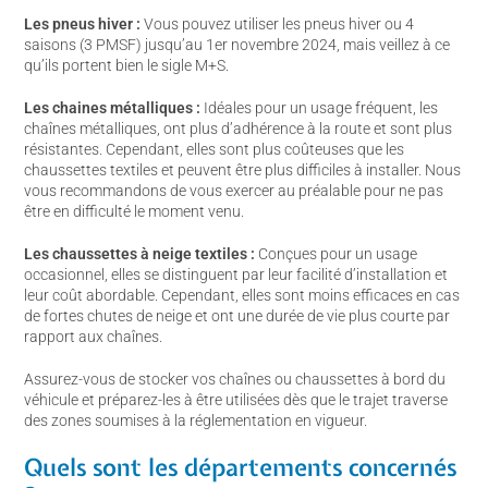
Les pneus hiver :
Vous pouvez utiliser les pneus hiver ou 4
saisons (3 PMSF) jusqu’au 1er novembre 2024, mais veillez à ce
qu’ils portent bien le sigle M+S.
Les chaines métalliques :
Idéales pour un usage fréquent, les
chaînes métalliques, ont plus d’adhérence à la route et sont plus
résistantes. Cependant, elles sont plus coûteuses que les
chaussettes textiles et peuvent être plus difficiles à installer. Nous
vous recommandons de vous exercer au préalable pour ne pas
être en difficulté le moment venu.
Les chaussettes à neige textiles :
Conçues pour un usage
occasionnel, elles se distinguent par leur facilité d’installation et
leur coût abordable. Cependant, elles sont moins efficaces en cas
de fortes chutes de neige et ont une durée de vie plus courte par
rapport aux chaînes.
Assurez-vous de stocker vos chaînes ou chaussettes à bord du
véhicule et préparez-les à être utilisées dès que le trajet traverse
des zones soumises à la réglementation en vigueur.
Quels sont les départements concernés