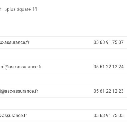
on= »plus-square-1″]
sc-assurance.fr
05 63 91 75 07
ard@asc-assurance.fr
05 61 22 12 24
i@asc-assurance.fr
05 61 22 12 23
c-assurance.fr
05 63 91 75 05