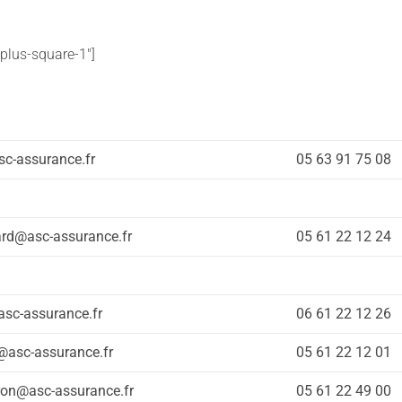
 »plus-square-1″]
asc-assurance.fr
05 63 91 75 08
ard@asc-assurance.fr
05 61 22 12 24
asc-assurance.fr
06 61 22 12 26
@asc-assurance.fr
05 61 22 12 01
ron@asc-assurance.fr
05 61 22 49 00