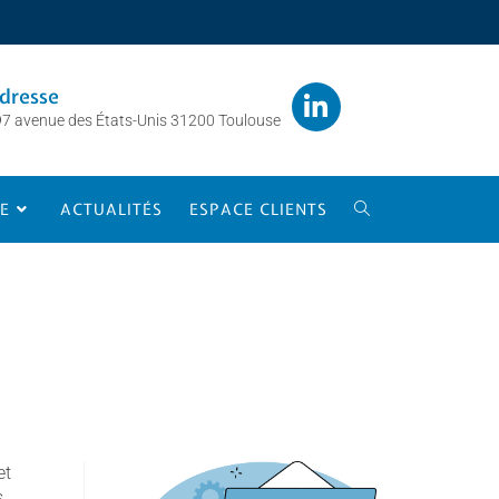
dresse
7 avenue des États-Unis 31200 Toulouse
E
ACTUALITÉS
ESPACE CLIENTS
et
s