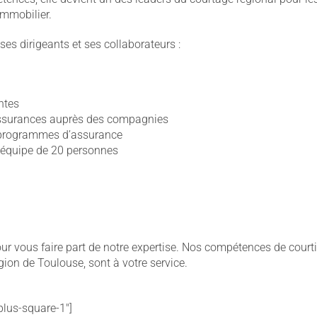
’immobilier.
s dirigeants et ses collaborateurs :
ntes
d’assurances auprès des compagnies
s programmes d’assurance
e équipe de 20 personnes
our vous faire part de notre expertise. Nos compétences de courti
gion de Toulouse, sont à votre service.
»plus-square-1″]