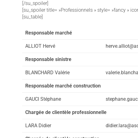
[/su_spoiler]
[su_spoiler title= »Professionnels » style= »fancy » ic
[su_table]
Responsable marché
ALLIOT Hervé
herve.alliot@a
Responsable sinistre
BLANCHARD Valérie
valerie.blanch
Responsable marché construction
GAUCI Stéphane
stephane.gauc
Chargée de clientèle professionnelle
LARA Didier
didier.lara@as