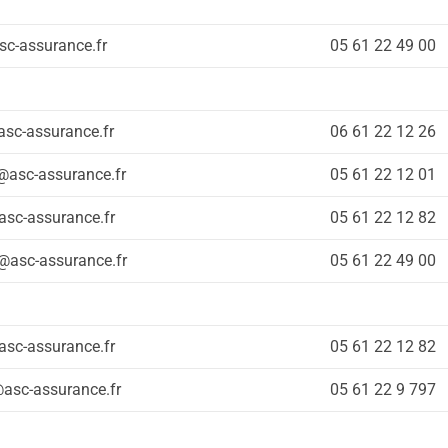
asc-assurance.fr
05 61 22 49 00
asc-assurance.fr
06 61 22 12 26
@asc-assurance.fr
05 61 22 12 01
@asc-assurance.fr
05 61 22 12 82
e@asc-assurance.fr
05 61 22 49 00
@asc-assurance.fr
05 61 22 12 82
asc-assurance.fr
05 61 22 9 797