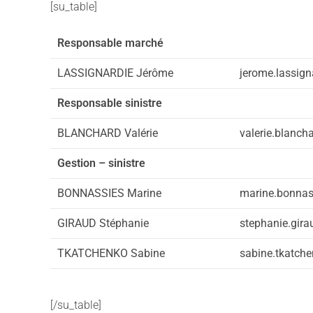
[su_table]
Responsable marché
LASSIGNARDIE Jérôme
jerome.lassign
Responsable sinistre
BLANCHARD Valérie
valerie.blanch
Gestion – sinistre
BONNASSIES Marine
marine.bonnas
GIRAUD Stéphanie
stephanie.gir
TKATCHENKO Sabine
sabine.tkatch
[/su_table]