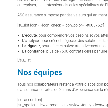
entreprises, les professionnels et les spécialistes de l
ASC assurance s’impose par des valeurs qui animent se
[su_list icon= »icon: check » icon_color= »#003762″]
L’écoute
, pour comprendre vos besoins et vos atte
L’analyse
, pour créer et négocier des solutions 
La rigueur
, pour gérer et suivre attentivement no
La confiance
, plus de 7500 contrats gérés par un
[/su_list]
Nos équipes
Tous nos collaborateurs restent à votre disposition p
d’assurance, et fortes de 25 ans d’expérience sur la ré
[su_accordion]
[su_spoiler title= »Immobilier » style= »fancy » icon= 