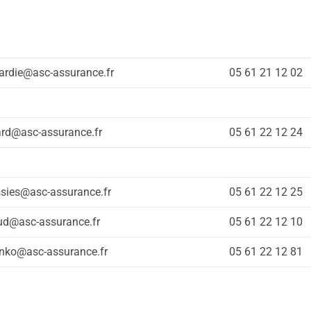
ardie@asc-assurance.fr
05 61 21 12 02
ard@asc-assurance.fr
05 61 22 12 24
sies@asc-assurance.fr
05 61 22 12 25
aud@asc-assurance.fr
05 61 22 12 10
enko@asc-assurance.fr
05 61 22 12 81