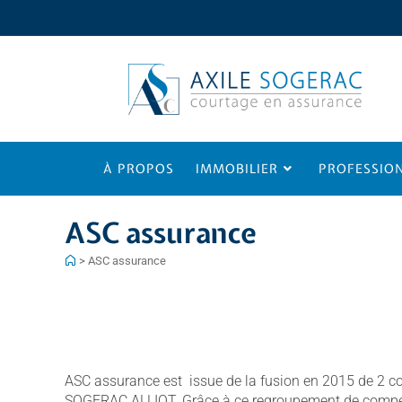
À PROPOS
IMMOBILIER
PROFESSIO
ASC assurance
>
ASC assurance
ASC assurance est issue de la fusion en 2015 de 2 cou
SOGERAC ALLIOT. Grâce à ce regroupement de compéten